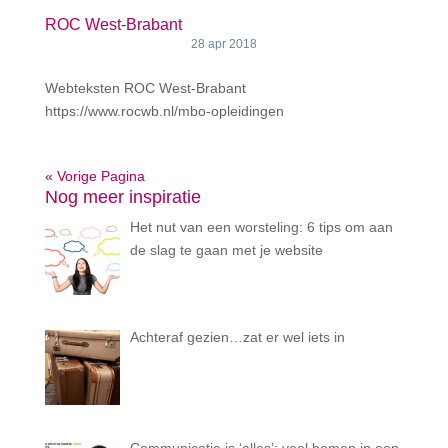
ROC West-Brabant
28 apr 2018
Webteksten ROC West-Brabant
https://www.rocwb.nl/mbo-opleidingen
« Vorige Pagina
Nog meer inspiratie
Het nut van een worsteling: 6 tips om aan
de slag te gaan met je website
Achteraf gezien…zat er wel iets in
Communicatie is ‘alles’: veel bomen in een