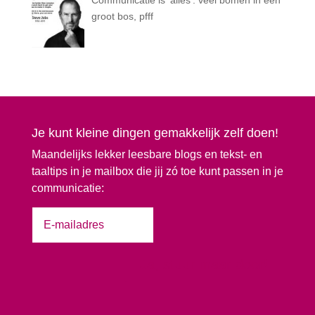
groot bos, pfff
Je kunt kleine dingen gemakkelijk zelf doen!
Maandelijks lekker leesbare blogs en tekst- en
taaltips in je mailbox die jij zó toe kunt passen in je
communicatie:
Ja, stuur maar door!