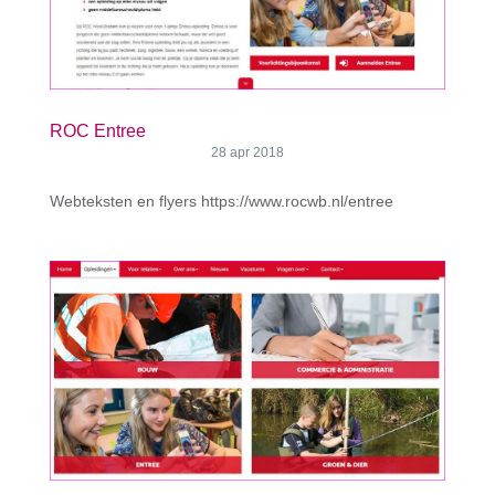
ROC Entree
28 apr 2018
Webteksten en flyers https://www.rocwb.nl/entree