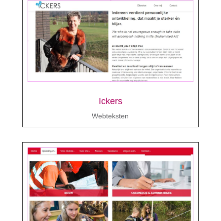
Ickers
Webteksten