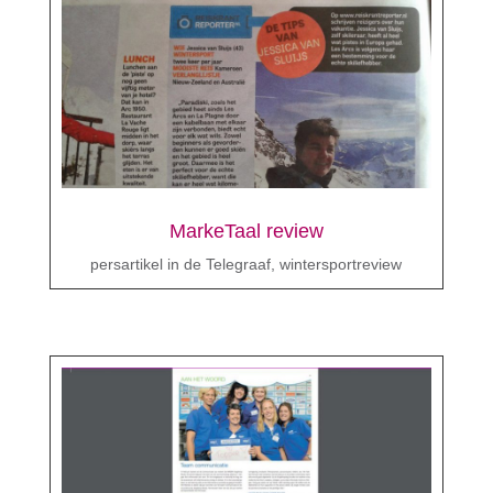
MarkeTaal review
persartikel in de Telegraaf, wintersportreview