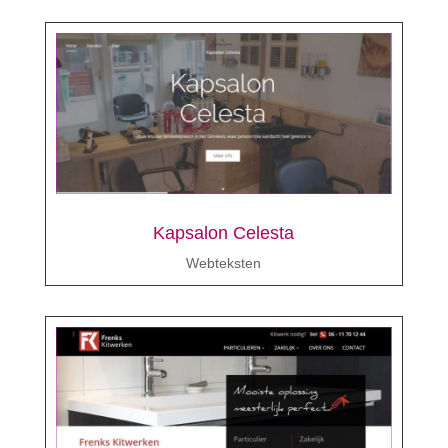
Kapsalon Celesta
Webteksten