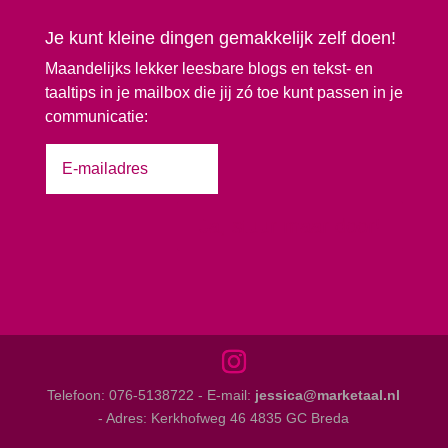
Je kunt kleine dingen gemakkelijk zelf doen!
Maandelijks lekker leesbare blogs en tekst- en
taaltips in je mailbox die jij zó toe kunt passen in je
communicatie:
Ja, stuur maar door!
Telefoon: 076-5138722 - E-mail:
jessica@marketaal.nl
- Adres: Kerkhofweg 46 4835 GC Breda