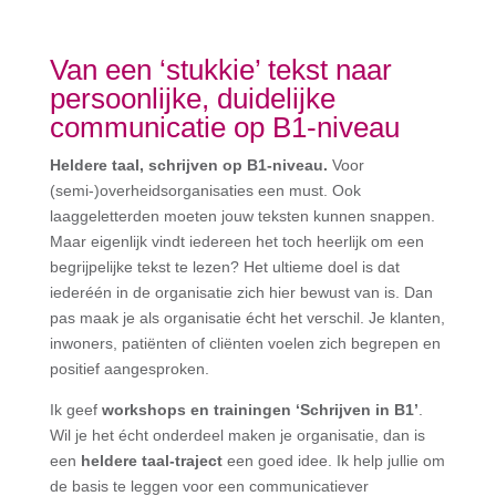
Van een ‘stukkie’ tekst naar
persoonlijke, duidelijke
communicatie op B1-niveau
Heldere taal, schrijven op B1-niveau.
Voor
(semi-)overheidsorganisaties een must. Ook
laaggeletterden moeten jouw teksten kunnen snappen.
Maar eigenlijk vindt iedereen het toch heerlijk om een
begrijpelijke tekst te lezen? Het ultieme doel is dat
iederéén in de organisatie zich hier bewust van is. Dan
pas maak je als organisatie écht het verschil. Je klanten,
inwoners, patiënten of cliënten voelen zich begrepen en
positief aangesproken.
Ik geef
workshops en trainingen ‘Schrijven in B1’
.
Wil je het écht onderdeel maken je organisatie, dan is
een
heldere taal-traject
een goed idee. Ik help jullie om
de basis te leggen voor een communicatiever