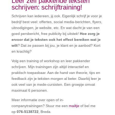
Leer zelf pakkende teksten
schrijven: schrijftraining!
Schrijven kan iedereen, jij ook. Eigenlijk schrijf je voor je
bedrijf best veel: offertes, social media-berichten, flyers,
uitnodigingen, je website, etc. En wat dacht je van een
goed persbericht, free publicity bij uitstek!
Hoe zorg je
ervoor dat je teksten ook het effect bereiken wat je
wilt
? Dat ze passen bij jou, je klant en je aanbod? Kort
en krachtig?
Volg een training of workshop en leer pakkender
schrijven. Mijn trainingen zijn altijd interactief en
praktisch toepasbaar. Aan de hand van theorie, tips en
feedback zijn je teksten morgen al beter. Daarbij leer je
ook veel van je mede-cursisten. Een groepje omvat
maximaal 6 personen.
Meer informatie over open of in-
companytrainingen?
Stuur me een
mailtje
of bel me
op
076-5138722
, Breda.