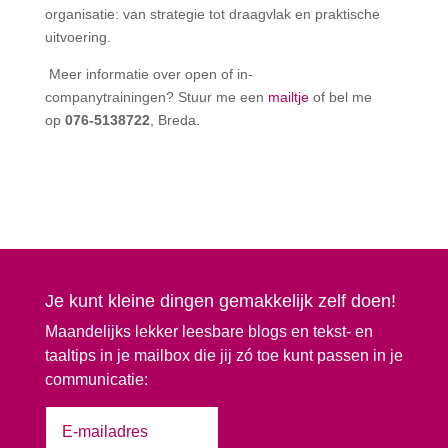
organisatie: van strategie tot draagvlak en praktische
uitvoering.
Meer informatie over open of in-
companytrainingen?
Stuur me een
mailtje
of bel me
op
076-5138722
, Breda.
Je kunt kleine dingen gemakkelijk zelf doen!
Maandelijks lekker leesbare blogs en tekst- en
taaltips in je mailbox die jij zó toe kunt passen in je
communicatie: