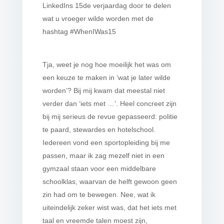
LinkedIns 15de verjaardag door te delen
wat u vroeger wilde worden met de
hashtag #WhenIWas15
Tja, weet je nog hoe moeilijk het was om
een keuze te maken in ‘wat je later wilde
worden’? Bij mij kwam dat meestal niet
verder dan ‘iets met …’. Heel concreet zijn
bij mij serieus de revue gepasseerd: politie
te paard, stewardes en hotelschool.
Iedereen vond een sportopleiding bij me
passen, maar ik zag mezelf niet in een
gymzaal staan voor een middelbare
schoolklas, waarvan de helft gewoon geen
zin had om te bewegen. Nee, wat ik
uiteindelijk zeker wist was, dat het iets met
taal en vreemde talen moest zijn,