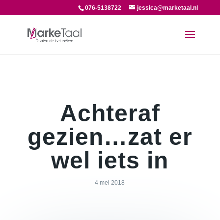
076-5138722
jessica@marketaal.nl
Achteraf
gezien…zat er
wel iets in
4 mei 2018